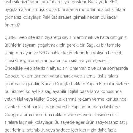
web sitenizi “sponsorlu” ibaresiyle gösterir. Bu sayede SEO
uygulamalarınız düşük olsa bile arama motorlarında üst sıralara
çıkmanız kolaylaşır. Peki üst sıralara çıkmak neden bu kadar
önemli?
Çünkü, web sitenizin ziyaretçi sayısını arttırmak ve hatta sattığınız
ürünlerin sayısını çoğaltmak için gereklidir. Sağlıklı bir temele
sahip olmayan ve SEO anahtar kelimelerinden yoksun bir web
sitesi Google aramalarında en son sıralara yerleşecektir.
Öncelikle web sitenizin altyapısını onarmanız ve daha sonrasında
Google reklamlarından yararlanarak web sitenizi üst sıralara
çıkarmanız gerekir. Sincan Google Reklam Yapan Firmalar sizlere
bu hizmeti kolaylıkla sağlayabilir. Dijital pazarlama konusunda
yetkin kişi veya kişiler Google kısmına reklam verme konusunda
sizinle bir yol haritası belirleyebilir. Yapılan bu plan dahilinde
Google arama motoruna reklam vererek web sitesini en üst
sıralara taşımak kolaylaşır. Bu sayede eğer ürün satıyorsanız satış
gelirlerinizi arttırabilir, veya sadece içeriklerinizin daha fazla