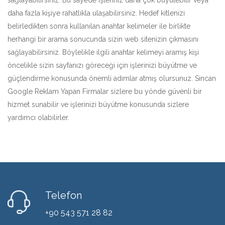
sağlayabilirsiniz. Bu sayede işleriniz daha çok büyütebilir veya
daha fazla kişiye rahatlıkla ulaşabilirsiniz. Hedef kitlenizi
belirledikten sonra kullanılan anahtar kelimeler ile birlikte
herhangi bir arama sonucunda sizin web sitenizin çıkmasını
sağlayabilirsiniz. Böylelikle ilgili anahtar kelimeyi aramış kişi
öncelikle sizin sayfanızı göreceği için işlerinizi büyütme ve
güçlendirme konusunda önemli adımlar atmış olursunuz. Sincan
Google Reklam Yapan Firmalar sizlere bu yönde güvenli bir
hizmet sunabilir ve işlerinizi büyütme konusunda sizlere
yardımcı olabilirler.
Telefon
+90 543 571 28 82