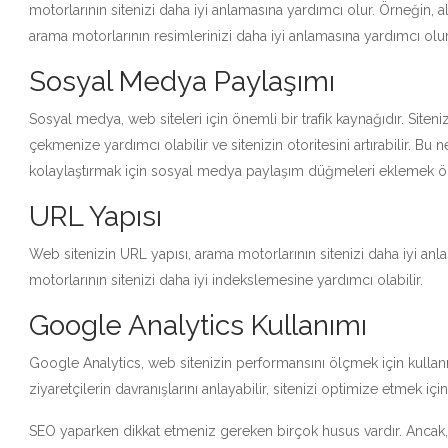
motorlarının sitenizi daha iyi anlamasına yardımcı olur. Örneğin, alt 
arama motorlarının resimlerinizi daha iyi anlamasına yardımcı olur
Sosyal Medya Paylaşımı
Sosyal medya, web siteleri için önemli bir trafik kaynağıdır. Siten
çekmenize yardımcı olabilir ve sitenizin otoritesini artırabilir. B
kolaylaştırmak için sosyal medya paylaşım düğmeleri eklemek ön
URL Yapısı
Web sitenizin URL yapısı, arama motorlarının sitenizi daha iyi anlam
motorlarının sitenizi daha iyi indekslemesine yardımcı olabilir.
Google Analytics Kullanımı
Google Analytics, web sitenizin performansını ölçmek için kullanıl
ziyaretçilerin davranışlarını anlayabilir, sitenizi optimize etmek için
SEO yaparken dikkat etmeniz gereken birçok husus vardır. Ancak, a