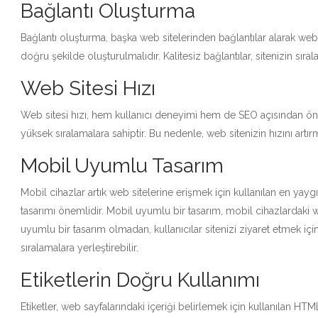
Bağlantı Oluşturma
Bağlantı oluşturma, başka web sitelerinden bağlantılar alarak web s
doğru şekilde oluşturulmalıdır. Kalitesiz bağlantılar, sitenizin sıral
Web Sitesi Hızı
Web sitesi hızı, hem kullanıcı deneyimi hem de SEO açısından öne
yüksek sıralamalara sahiptir. Bu nedenle, web sitenizin hızını artı
Mobil Uyumlu Tasarım
Mobil cihazlar artık web sitelerine erişmek için kullanılan en yay
tasarımı önemlidir. Mobil uyumlu bir tasarım, mobil cihazlardaki
uyumlu bir tasarım olmadan, kullanıcılar sitenizi ziyaret etmek içi
sıralamalara yerleştirebilir.
Etiketlerin Doğru Kullanımı
Etiketler, web sayfalarındaki içeriği belirlemek için kullanılan HTM