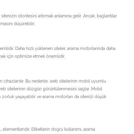
itenizin otoritesini artırmak anlamına gelir. Ancak, bağlantılar
amasını düşürebilir.
mlidir. Daha hızlı yüklenen siteler, arama motorlarında daha
rmak için optimize etmek önemlidir.
gın cihazlardır. Bu nedenle, web sitelerinin mobil uyumlu
 web sitelerinin düzgün görüntülenmesini sağlar. Mobil
n zorluk yaşayabilir ve arama motorları da sitenizi düşük
L elementleridir. Etiketlerin doğru kullanımı, arama