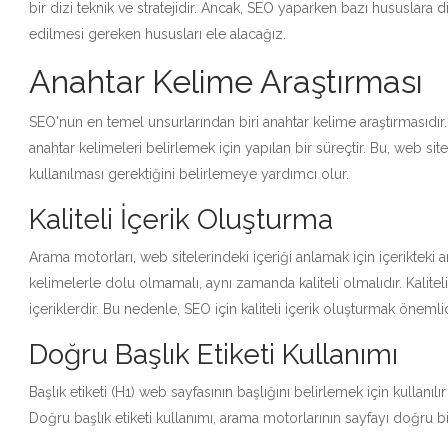
bir dizi teknik ve stratejidir. Ancak, SEO yaparken bazı hususlara
edilmesi gereken hususları ele alacağız.
Anahtar Kelime Araştırması
SEO'nun en temel unsurlarından biri anahtar kelime araştırmasıdır. 
anahtar kelimeleri belirlemek için yapılan bir süreçtir. Bu, web si
kullanılması gerektiğini belirlemeye yardımcı olur.
Kaliteli İçerik Oluşturma
Arama motorları, web sitelerindeki içeriği anlamak için içerikteki a
kelimelerle dolu olmamalı, aynı zamanda kaliteli olmalıdır. Kaliteli
içeriklerdir. Bu nedenle, SEO için kaliteli içerik oluşturmak önemlid
Doğru Başlık Etiketi Kullanımı
Başlık etiketi (H1) web sayfasının başlığını belirlemek için kullanı
Doğru başlık etiketi kullanımı, arama motorlarının sayfayı doğru b