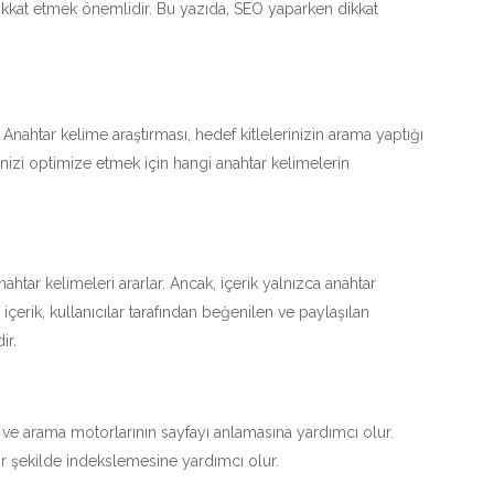
 dikkat etmek önemlidir. Bu yazıda, SEO yaparken dikkat
Anahtar kelime araştırması, hedef kitlelerinizin arama yaptığı
tenizi optimize etmek için hangi anahtar kelimelerin
nahtar kelimeleri ararlar. Ancak, içerik yalnızca anahtar
 içerik, kullanıcılar tarafından beğenilen ve paylaşılan
ir.
lır ve arama motorlarının sayfayı anlamasına yardımcı olur.
ir şekilde indekslemesine yardımcı olur.