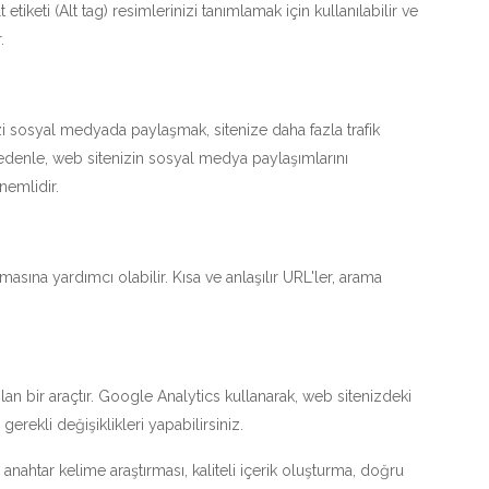
etiketi (Alt tag) resimlerinizi tanımlamak için kullanılabilir ve
.
izi sosyal medyada paylaşmak, sitenize daha fazla trafik
u nedenle, web sitenizin sosyal medya paylaşımlarını
emlidir.
asına yardımcı olabilir. Kısa ve anlaşılır URL'ler, arama
an bir araçtır. Google Analytics kullanarak, web sitenizdeki
 gerekli değişiklikleri yapabilirsiniz.
nahtar kelime araştırması, kaliteli içerik oluşturma, doğru