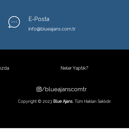
E-Posta
info@blueajans.com.tr
ızda
Neler Yaptık?
/blueajanscomtr
Copyright © 2023
Blue Ajans.
Tüm Hakları Saklıdır.