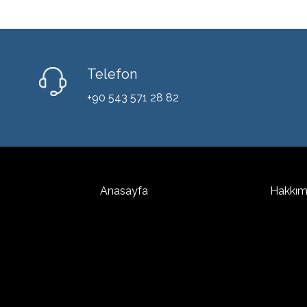
Telefon
+90 543 571 28 82
Anasayfa
Hakkım