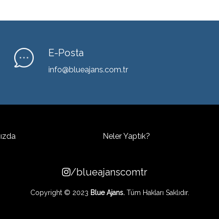
E-Posta
info@blueajans.com.tr
ızda
Neler Yaptık?
/blueajanscomtr
Copyright © 2023
Blue Ajans.
Tüm Hakları Saklıdır.