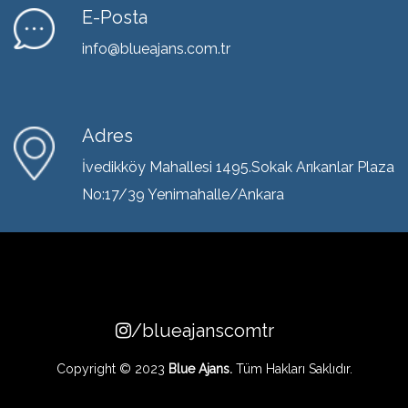
E-Posta
info@blueajans.com.tr
Adres
İvedikköy Mahallesi 1495.Sokak Arıkanlar Plaza
No:17/39 Yenimahalle/Ankara
/blueajanscomtr
Copyright © 2023
Blue Ajans.
Tüm Hakları Saklıdır.