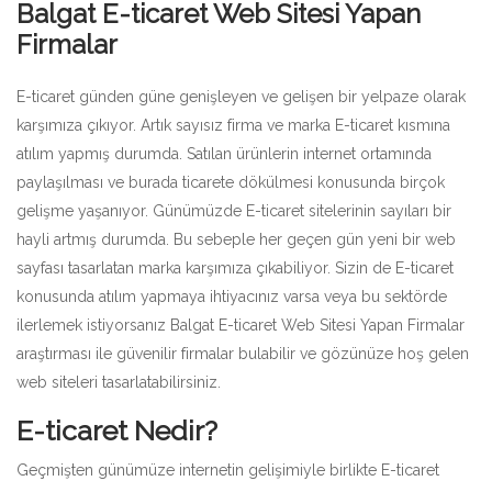
Balgat E-ticaret Web Sitesi Yapan
Firmalar
E-ticaret günden güne genişleyen ve gelişen bir yelpaze olarak
karşımıza çıkıyor. Artık sayısız firma ve marka E-ticaret kısmına
atılım yapmış durumda. Satılan ürünlerin internet ortamında
paylaşılması ve burada ticarete dökülmesi konusunda birçok
gelişme yaşanıyor. Günümüzde E-ticaret sitelerinin sayıları bir
hayli artmış durumda. Bu sebeple her geçen gün yeni bir web
sayfası tasarlatan marka karşımıza çıkabiliyor. Sizin de E-ticaret
konusunda atılım yapmaya ihtiyacınız varsa veya bu sektörde
ilerlemek istiyorsanız Balgat E-ticaret Web Sitesi Yapan Firmalar
araştırması ile güvenilir firmalar bulabilir ve gözünüze hoş gelen
web siteleri tasarlatabilirsiniz.
E-ticaret Nedir?
Geçmişten günümüze internetin gelişimiyle birlikte E-ticaret