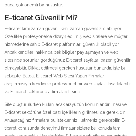
buda çok önemli bir husustur.
E-ticaret Güvenilir Mi?
E-ticaret kimi zaman güvenli kimi zaman güvensiz olabiliyor.
Özellikle profesyonelce dizayn edilmiş web sitelere ve müşteri
hizmetlerine sahip E-ticaret platformları güvenilir olabiliyor.
Ancak kendileri hakkında pek bilgiler paylaşmayan ve web
sitesinde sorunlar gördüğünüz E-ticaret sayfaları bazen güvenilir
olmayabilir. Dikkat edilmesi gereken hususlar bunlardır. İşte bu
sebeple, Balgat E-ticaret Web Sitesi Yapan Firmalar
araştırmasıyla kendinize profesyonel bir web sayfası tasarlatabilir
ve E-ticaret sektörüne adım atabilirsiniz.
Site oluşturulurken kullanılacak arayüzün konumlandırılması ve
E-ticaret sektörüne özel bazı içeriklerin girilmesi de gereklidir.
Anlaşacağınız firmalara bu isteklerinizi iletmeniz gerekebilir. E-
ticaret konusunda deneyimli firmalar sizlere bu konuda tam