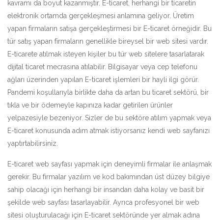
kavramı da boyut kazanmıştır. E-ticaret, herhangi bir ticaretin
elektronik ortamda gerçekleşmesi anlamına geliyor. Üretim
yapan firmaların satışa gerçekleştirmesi bir E-ticaret örneğidir. Bu
tür satış yapan firmaların genellikle bireysel bir web sitesi vardır.
E-ticarete atılmak isteyen kişiler bu tür web sitelere tasarlatarak
dijital ticaret mecrasına atılabilir. Bilgisayar veya cep telefonu
ağları üzerinden yapılan E-ticaret işlemleri bir hayli ilgi görür.
Pandemi koşullarıyla birlikte daha da artan bu ticaret sektörü, bir
tıkla ve bir ödemeyle kapınıza kadar getirilen ürünler
yelpazesiyle bezeniyor. Sizler de bu sektöre atılım yapmak veya
E-ticaret konusunda adım atmak istiyorsanız kendi web sayfanızı
yaptırtabilirsiniz.
E-ticaret web sayfası yapmak için deneyimli firmalar ile anlaşmak
gerekir. Bu firmalar yazılım ve kod bakımından üst düzey bilgiye
sahip olacağı için herhangi bir insandan daha kolay ve basit bir
şekilde web sayfası tasarlayabilir. Ayrıca profesyonel bir web
sitesi oluşturulacağı için E-ticaret sektöründe yer almak adına