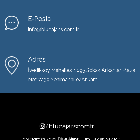
E-Posta
info@blueajans.com.tr
Adres
İvedikköy Mahallesi 1495.Sokak Arıkanlar Plaza
No:17/39 Yenimahalle/Ankara
/blueajanscomtr
Copyright © 2023
Blue Ajans.
Tüm Hakları Saklıdır.