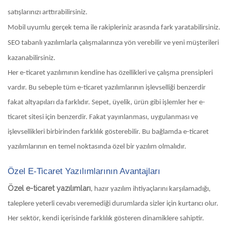
satışlarınızı arttırabilirsiniz.
Mobil uyumlu gerçek tema ile rakipleriniz arasında fark yaratabilirsiniz.
SEO tabanlı yazılımlarla çalışmalarınıza yön verebilir ve yeni müşterileri
kazanabilirsiniz.
Her e-ticaret yazılımının kendine has özellikleri ve çalışma prensipleri
vardır. Bu sebeple tüm e-ticaret yazılımlarının işlevselliği benzerdir
fakat altyapıları da farklıdır. Sepet, üyelik, ürün gibi işlemler her e-
ticaret sitesi için benzerdir. Fakat yayınlanması, uygulanması ve
işlevsellikleri birbirinden farklılık gösterebilir. Bu bağlamda e-ticaret
yazılımlarının en temel noktasında özel bir yazılım olmalıdır.
Özel E-Ticaret Yazılımlarının Avantajları
Özel e-ticaret yazılımları
, hazır yazılım ihtiyaçlarını karşılamadığı,
taleplere yeterli cevabı veremediği durumlarda sizler için kurtarıcı olur.
Her sektör, kendi içerisinde farklılık gösteren dinamiklere sahiptir.