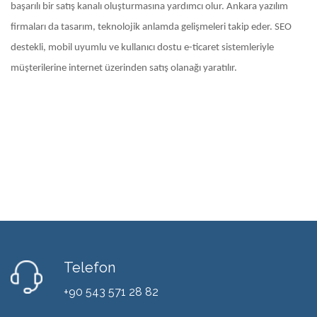
başarılı bir satış kanalı oluşturmasına yardımcı olur. Ankara yazılım
firmaları da tasarım, teknolojik anlamda gelişmeleri takip eder. SEO
destekli, mobil uyumlu ve kullanıcı dostu e-ticaret sistemleriyle
müşterilerine internet üzerinden satış olanağı yaratılır.
Telefon
+90 543 571 28 82