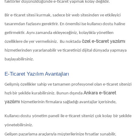
faktörler düşünüldüğünde e-ticaret yapmak kolay değildir.
Bir e-ticaret sitesi kurmak, sadece bir web sitesinden ve etkileyici
tasarımdan fazlasını gerektirir. En önemlisi ise kullanıcı dostu haline
getirmektir. Aynı zamanda ekleyeceğiniz, kolaylıkla yönetilen
özel e-ticaret yazılımı
özelliklere de yer vermelisiniz. Bu noktada
hizmetlerinden yararlanabilir ve ticaretinizi dijital dünyada yapmaya
başlayabilirsiniz.
E-Ticaret Yazılım Avantajları
Gelişmiş özellikler sahip ve tamamen profesyonel olan e-ticaret sitenizi
Ankara e-ticaret
hızlı bir şekilde kurabilirsiniz. Bunun dışında
yazılımı
hizmetlerinin firmalara sağladığı avantajlar içerisinde,
Kullanıcı dostu yönetim paneli ile e-ticaret sitenizi çok kolay bir şekilde
yönetebilirsiniz.
Gelişen pazarlama araçlarıyla müşterilerinize fırsatlar sunabilir,