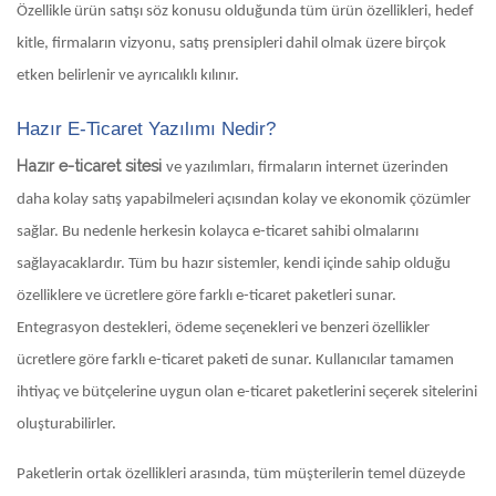
Özellikle ürün satışı söz konusu olduğunda tüm ürün özellikleri, hedef
kitle, firmaların vizyonu, satış prensipleri dahil olmak üzere birçok
etken belirlenir ve ayrıcalıklı kılınır.
Hazır E-Ticaret Yazılımı Nedir?
Hazır e-ticaret sitesi
ve yazılımları, firmaların internet üzerinden
daha kolay satış yapabilmeleri açısından kolay ve ekonomik çözümler
sağlar. Bu nedenle herkesin kolayca e-ticaret sahibi olmalarını
sağlayacaklardır. Tüm bu hazır sistemler, kendi içinde sahip olduğu
özelliklere ve ücretlere göre farklı e-ticaret paketleri sunar.
Entegrasyon destekleri, ödeme seçenekleri ve benzeri özellikler
ücretlere göre farklı e-ticaret paketi de sunar. Kullanıcılar tamamen
ihtiyaç ve bütçelerine uygun olan e-ticaret paketlerini seçerek sitelerini
oluşturabilirler.
Paketlerin ortak özellikleri arasında, tüm müşterilerin temel düzeyde